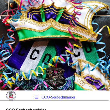
CCO-Seebachmaisjer